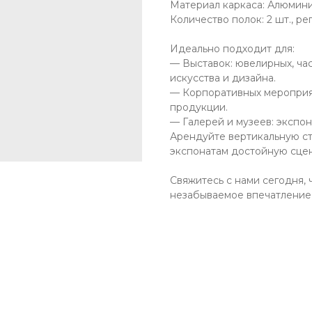
Материал каркаса: Алюмин
Количество полок: 2 шт., р
Идеально подходит для:
— Выставок: ювелирных, ча
искусства и дизайна.
— Корпоративных мероприя
продукции.
— Галерей и музеев: экспо
Арендуйте вертикальную с
экспонатам достойную сцен
Свяжитесь с нами сегодня, 
незабываемое впечатление 