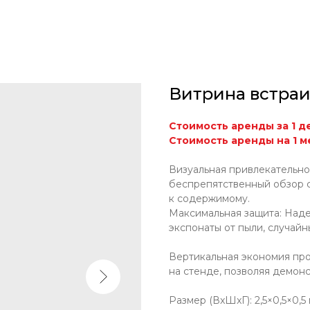
Витрина встраи
Стоимость аренды за 1 де
Стоимость аренды на 1 ме
Визуальная привлекательно
беспрепятственный обзор с
к содержимому.
Максимальная защита: Над
экспонаты от пыли, случайн
Вертикальная экономия пр
на стенде, позволяя демон
Размер (ВxШxГ): 2,5×0,5×0,5