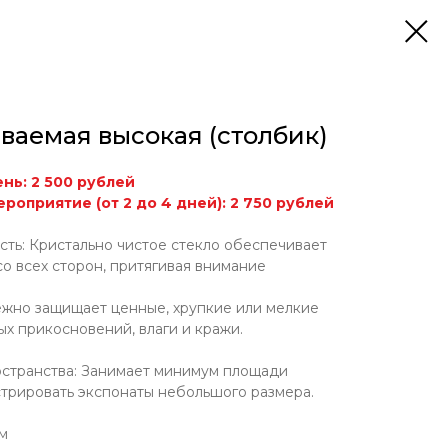
ваемая высокая (столбик)
нь: 2 500 рублей
роприятие (от 2 до 4 дней): 2 750 рублей
сть: Кристально чистое стекло обеспечивает
о всех сторон, притягивая внимание
ежно защищает ценные, хрупкие или мелкие
ых прикосновений, влаги и кражи.
остранства: Занимает минимум площади
стрировать экспонаты небольшого размера.
 м