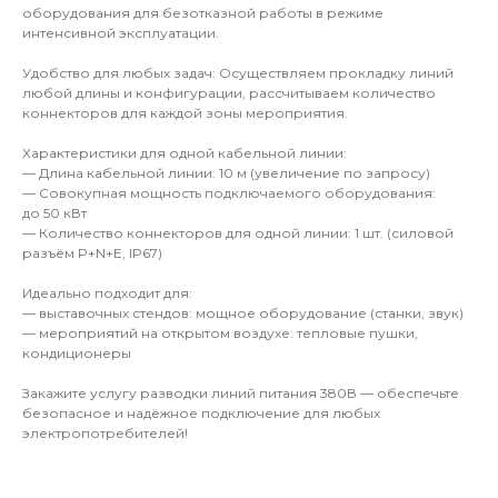
оборудования для безотказной работы в режиме
интенсивной эксплуатации.
Удобство для любых задач: Осуществляем прокладку линий
любой длины и конфигурации, рассчитываем количество
коннекторов для каждой зоны мероприятия.
Характеристики для одной кабельной линии:
— Длина кабельной линии: 10 м (увеличение по запросу)
— Совокупная мощность подключаемого оборудования:
до 50 кВт
— Количество коннекторов для одной линии: 1 шт. (силовой
разъём P+N+E, IP67)
Идеально подходит для:
— выставочных стендов: мощное оборудование (станки, звук)
— мероприятий на открытом воздухе: тепловые пушки,
кондиционеры
Закажите услугу разводки линий питания 380В — обеспечьте
безопасное и надёжное подключение для любых
электропотребителей!