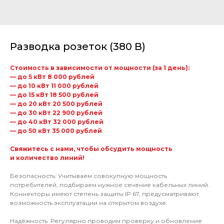
Разводка розеток (380 В)
Стоимость в зависимости от мощности (за 1 день):
— до 5 кВт 8 000 рублей
— до 10 кВт 11 000 рублей
— до 15 кВт 18 500 рублей
— до 20 кВт 20 500 рублей
— до 30 кВт 22 900 рублей
— до 40 кВт 32 000 рублей
— до 50 кВт 35 000 рублей
Свяжитесь с нами, чтобы обсудить мощность
и количество линий!
Безопасность: Учитываем совокупную мощность
потребителей, подбираем нужное сечение кабельных линий.
Коннекторы имеют степень защиты IP 67, предусматривают
возможность эксплуатации на открытом воздухе.
Надёжность: Регулярно проводим проверку и обновление