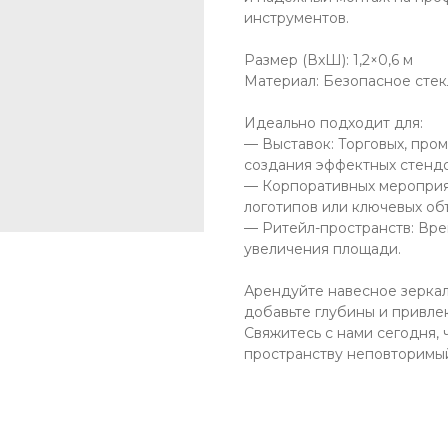
инструментов.
Размер (ВxШ): 1,2×0,6 м
Материал: Безопасное стек
Идеально подходит для:
— Выставок: Торговых, пром
создания эффектных стендо
— Корпоративных мероприят
логотипов или ключевых об
— Ритейл-пространств: Вре
увеличения площади.
Арендуйте навесное зерка
добавьте глубины и привле
Свяжитесь с нами сегодня,
пространству неповторимый