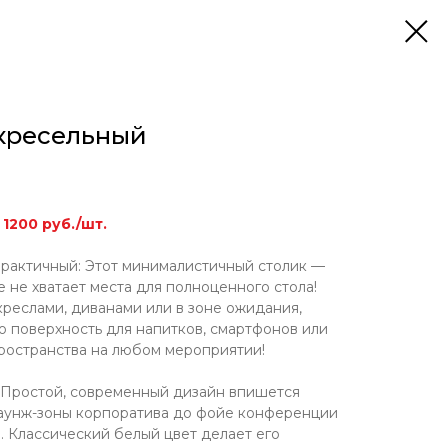
кресельный
1200 руб./шт.
рактичный: Этот минималистичный столик —
 не хватает места для полноценного стола!
реслами, диванами или в зоне ожидания,
ю поверхность для напитков, смартфонов или
пространства на любом мероприятии!
 Простой, современный дизайн впишется
лаунж-зоны корпоратива до фойе конференции
. Классический белый цвет делает его